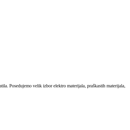
la. Posedujemo velik izbor elektro materijala, praškastih materijala,