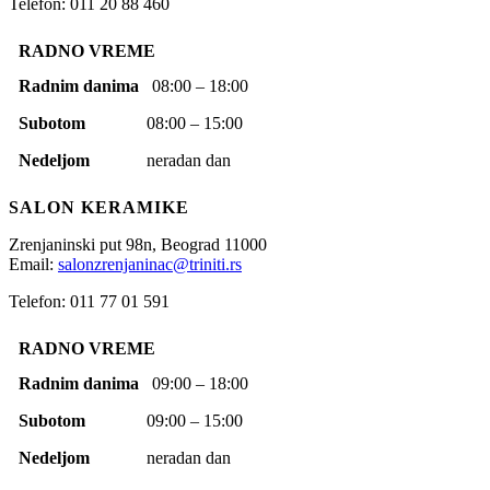
Telefon: 011 20 88 460
RADNO VREME
Radnim danima
08:00 – 18:00
Subotom
08:00 – 15:00
Nedeljom
neradan dan
SALON KERAMIKE
Zrenjaninski put 98n,
Beograd
11000
Email:
salonzrenjaninac@triniti.rs
Telefon: 011 77 01 591
RADNO VREME
Radnim danima
09:00 – 18:00
Subotom
09:00 – 15:00
Nedeljom
neradan dan