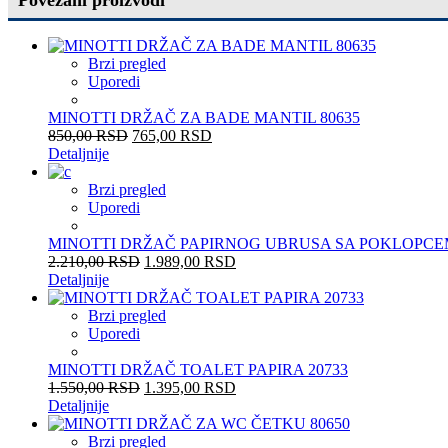
Brzi pregled
Uporedi
MINOTTI DRŽAČ ZA BADE MANTIL 80635
850,00
RSD
765,00
RSD
Detaljnije
Brzi pregled
Uporedi
MINOTTI DRŽAČ PAPIRNOG UBRUSA SA POKLOPCEM
2.210,00
RSD
1.989,00
RSD
Detaljnije
Brzi pregled
Uporedi
MINOTTI DRŽAČ TOALET PAPIRA 20733
1.550,00
RSD
1.395,00
RSD
Detaljnije
Brzi pregled