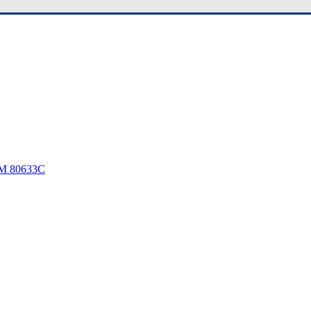
 80633C