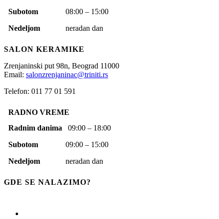
Subotom
08:00 – 15:00
Nedeljom
neradan dan
SALON KERAMIKE
Zrenjaninski put 98n,
Beograd
11000
Email:
salonzrenjaninac@triniti.rs
Telefon: 011 77 01 591
RADNO VREME
Radnim danima
09:00 – 18:00
Subotom
09:00 – 15:00
Nedeljom
neradan dan
GDE SE NALAZIMO?