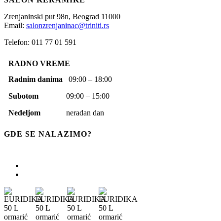
Zrenjaninski put 98n,
Beograd
11000
Email:
salonzrenjaninac@triniti.rs
Telefon: 011 77 01 591
RADNO VREME
Radnim danima
09:00 – 18:00
Subotom
09:00 – 15:00
Nedeljom
neradan dan
GDE SE NALAZIMO?