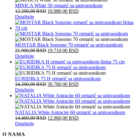
MINICA White 50 ormarić sa umivaonikom
12.200,00
RSD
10.980,00
RSD
Detaljnije
MOSTAR Black Sonomo 70 ormarić sa umivaonikom
21.900,00
RSD
19.710,00
RSD
Detaljnije
EURIDIKA 75 H ormarić sa umivaonikom
34.200,00
RSD
30.780,00
RSD
Detaljnije
NATALIA White Antracite 60 ormarić sa umivaonikom
14.400,00
RSD
12.960,00
RSD
Detaljnije
O NAMA