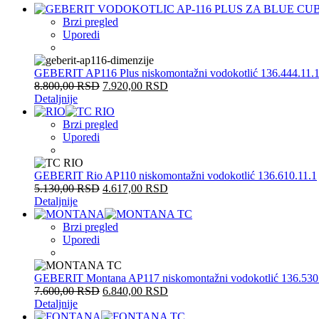
Brzi pregled
Uporedi
GEBERIT AP116 Plus niskomontažni vodokotlić 136.444.11.
8.800,00
RSD
7.920,00
RSD
Detaljnije
Brzi pregled
Uporedi
GEBERIT Rio AP110 niskomontažni vodokotlić 136.610.11.1
5.130,00
RSD
4.617,00
RSD
Detaljnije
Brzi pregled
Uporedi
GEBERIT Montana AP117 niskomontažni vodokotlić 136.530
7.600,00
RSD
6.840,00
RSD
Detaljnije