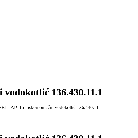
odokotlić 136.430.11.1
RIT AP116 niskomontažni vodokotlić 136.430.11.1