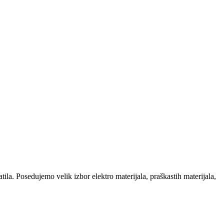
la. Posedujemo velik izbor elektro materijala, praškastih materijala,