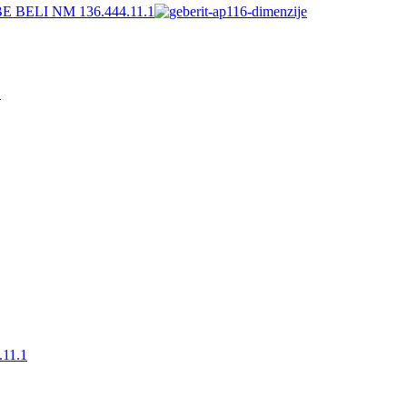
1
.11.1