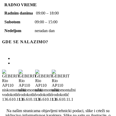
RADNO VREME
Radnim danima
09:00 – 18:00
Subotom
09:00 – 15:00
Nedeljom
neradan dan
GDE SE NALAZIMO?
Na našim stranicama objavljeni tehnicki podaci, slike i crteži su
iskljucivo informativnog karaktera. Slike na sajtu su ilustracije, o