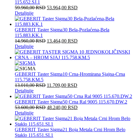
115.652.SJ.1
59.960,00
RSD
53.964,00
RSD
Detaljnije
GEBERIT Taster Sigma30 Bela-Pozlaćena-Bela
115.883.KK.1
14.960,00
RSD
13.464,00
RSD
Detaljnije
GEBERIT Taster Sigma10 Crna-Hromirana Sjajna-Crna
115.758.KM.5
13.010,00
RSD
11.709,00
RSD
Detaljnije
GEBERIT Taster Sigma50 Crna Ral 9005 115.670.DW.2
53.600,00
RSD
48.240,00
RSD
Detaljnije
GEBERIT Taster Sigma21 Boja Metala Crni Hrom Belo
Staklo 115.651.SI.1