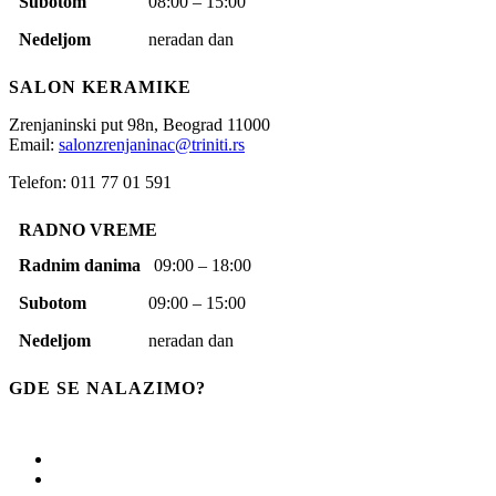
Subotom
08:00 – 15:00
Nedeljom
neradan dan
SALON KERAMIKE
Zrenjaninski put 98n,
Beograd
11000
Email:
salonzrenjaninac@triniti.rs
Telefon: 011 77 01 591
RADNO VREME
Radnim danima
09:00 – 18:00
Subotom
09:00 – 15:00
Nedeljom
neradan dan
GDE SE NALAZIMO?