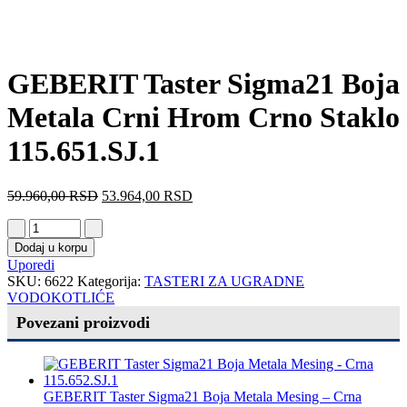
GEBERIT Taster Sigma21 Boja
Metala Crni Hrom Crno Staklo
115.651.SJ.1
59.960,00
RSD
53.964,00
RSD
Dodaj u korpu
Uporedi
SKU:
6622
Kategorija:
TASTERI ZA UGRADNE
VODOKOTLIĆE
Povezani proizvodi
GEBERIT Taster Sigma21 Boja Metala Mesing – Crna