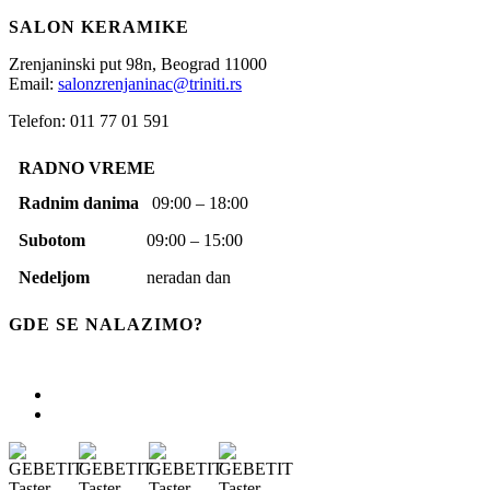
SALON KERAMIKE
Zrenjaninski put 98n,
Beograd
11000
Email:
salonzrenjaninac@triniti.rs
Telefon: 011 77 01 591
RADNO VREME
Radnim danima
09:00 – 18:00
Subotom
09:00 – 15:00
Nedeljom
neradan dan
GDE SE NALAZIMO?