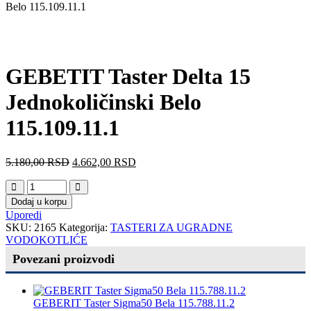
Belo 115.109.11.1
GEBETIT Taster Delta 15
Jednokoličinski Belo
115.109.11.1
5.180,00
RSD
4.662,00
RSD
Dodaj u korpu
Uporedi
SKU:
2165
Kategorija:
TASTERI ZA UGRADNE
VODOKOTLIĆE
Povezani proizvodi
GEBERIT Taster Sigma50 Bela 115.788.11.2