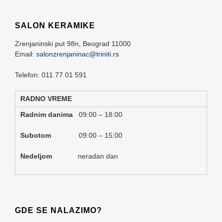
SALON KERAMIKE
Zrenjaninski put 98n,
Beograd
11000
Email:
salonzrenjaninac@triniti.rs
Telefon: 011 77 01 591
RADNO VREME
Radnim danima
09:00 – 18:00
Subotom
09:00 – 15:00
Nedeljom
neradan dan
GDE SE NALAZIMO?