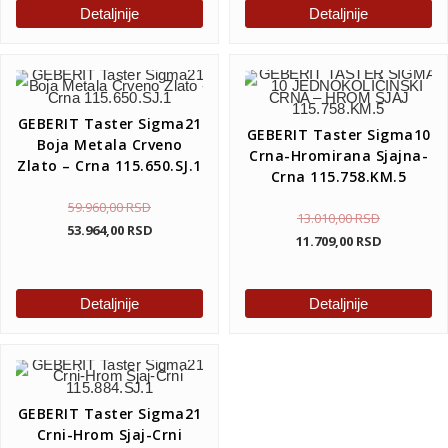
Detaljnije
Detaljnije
GEBERIT Taster Sigma21
GEBERIT Taster Sigma10
Boja Metala Crveno
Crna-Hromirana Sjajna-
Zlato – Crna 115.650.SJ.1
Crna 115.758.KM.5
59.960,00
RSD
13.010,00
RSD
53.964,00
RSD
11.709,00
RSD
Detaljnije
Detaljnije
GEBERIT Taster Sigma21
Crni-Hrom Sjaj-Crni