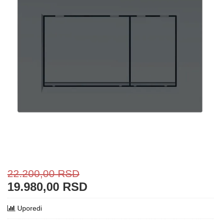
22.200,00
RSD
19.980,00
RSD
Uporedi