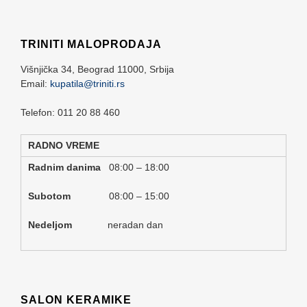
TRINITI MALOPRODAJA
Višnjička 34,
Beograd
11000,
Srbija
Email:
kupatila@triniti.rs
Telefon: 011 20 88 460
RADNO VREME
Radnim danima
08:00 – 18:00
Subotom
08:00 – 15:00
Nedeljom
neradan dan
SALON KERAMIKE