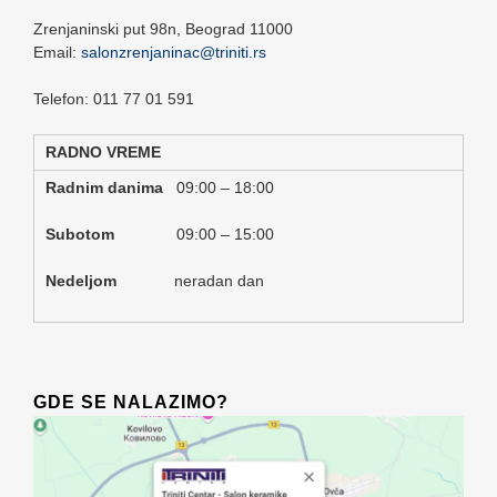
Zrenjaninski put 98n,
Beograd
11000
Email:
salonzrenjaninac@triniti.rs
Telefon: 011 77 01 591
RADNO VREME
Radnim danima
09:00 – 18:00
Subotom
09:00 – 15:00
Nedeljom
neradan dan
GDE SE NALAZIMO?