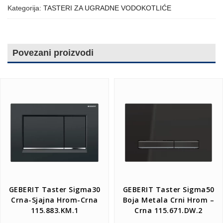
Kategorija:
TASTERI ZA UGRADNE VODOKOTLIĆE
Povezani proizvodi
GEBERIT Taster Sigma30
GEBERIT Taster Sigma50
Crna-Sjajna Hrom-Crna
Boja Metala Crni Hrom –
115.883.KM.1
Crna 115.671.DW.2