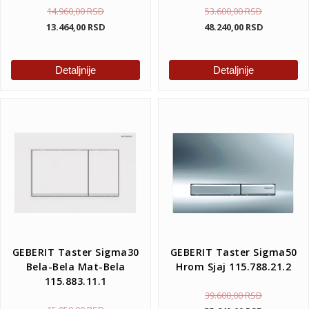
14.960,00
RSD
53.600,00
RSD
13.464,00
RSD
48.240,00
RSD
Detaljnije
Detaljnije
GEBERIT Taster Sigma30
GEBERIT Taster Sigma50
Bela-Bela Mat-Bela
Hrom Sjaj 115.788.21.2
115.883.11.1
39.600,00
RSD