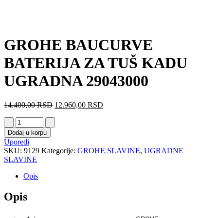
GROHE BAUCURVE
BATERIJA ZA TUŠ KADU
UGRADNA 29043000
14.400,00
RSD
12.960,00
RSD
Dodaj u korpu
Uporedi
SKU:
9129
Kategorije:
GROHE SLAVINE
,
UGRADNE
SLAVINE
Opis
Opis