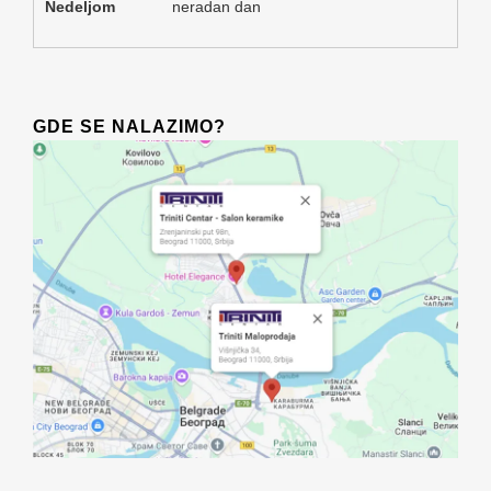
Nedeljom
neradan dan
GDE SE NALAZIMO?