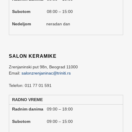
Subotom
08:00 – 15:00
Nedeljom
neradan dan
SALON KERAMIKE
Zrenjaninski put 98n,
Beograd
11000
Email:
salonzrenjaninac@triniti.rs
Telefon: 011 77 01 591
RADNO VREME
Radnim danima
09:00 – 18:00
Subotom
09:00 – 15:00