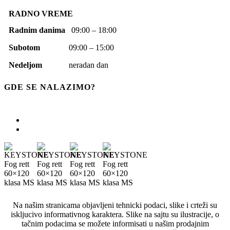
RADNO VREME
Radnim danima
09:00 – 18:00
Subotom
09:00 – 15:00
Nedeljom
neradan dan
GDE SE NALAZIMO?
Na našim stranicama objavljeni tehnicki podaci, slike i crteži su
iskljucivo informativnog karaktera. Slike na sajtu su ilustracije, o
tačnim podacima se možete informisati u našim prodajnim