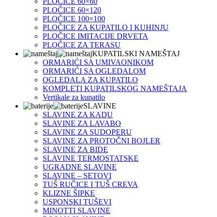
PLOČICE 60×60
PLOČICE 60×120
PLOČICE 100×100
PLOČICE ZA KUPATILO I KUHINJU
PLOČICE IMITACIJE DRVETA
PLOČICE ZA TERASU
KUPATILSKI NAMEŠTAJ
ORMARIĆI SA UMIVAONIKOM
ORMARIĆI SA OGLEDALOM
OGLEDALA ZA KUPATILO
KOMPLETI KUPATILSKOG NAMEŠTAJA
Vertikale za kupatilo
SLAVINE
SLAVINE ZA KADU
SLAVINE ZA LAVABO
SLAVINE ZA SUDOPERU
SLAVINE ZA PROTOČNI BOJLER
SLAVINE ZA BIDE
SLAVINE TERMOSTATSKE
UGRADNE SLAVINE
SLAVINE – SETOVI
TUŠ RUČICE I TUŠ CREVA
KLIZNE ŠIPKE
USPONSKI TUŠEVI
MINOTTI SLAVINE