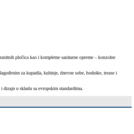
granitnih pločica kao i kompletne sanitarne opreme – konzolne
ilagođenim za kupatila, kuhinje, dnevne sobe, hodnike, terase i
t i dizajn u skladu sa evropskim standardima.