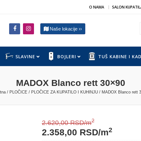
O NAMA
SALON KUPATIL
Naše lokacije ››
SLAVINE
BOJLERI
TUŠ KABINE I KA
MADOX Blanco rett 30×90
tna
/
PLOČICE
/
PLOČICE ZA KUPATILO I KUHINJU
/ MADOX Blanco rett 
2
2.620,00
RSD
/m
2
2.358,00
RSD
/m