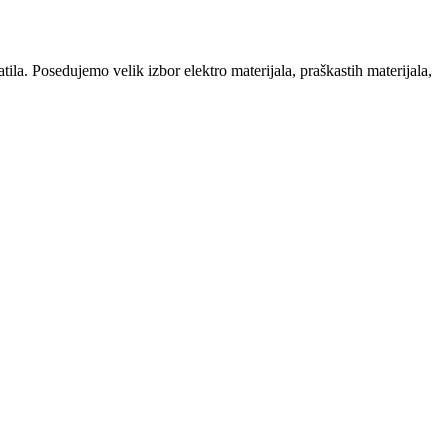
la. Posedujemo velik izbor elektro materijala, praškastih materijala,