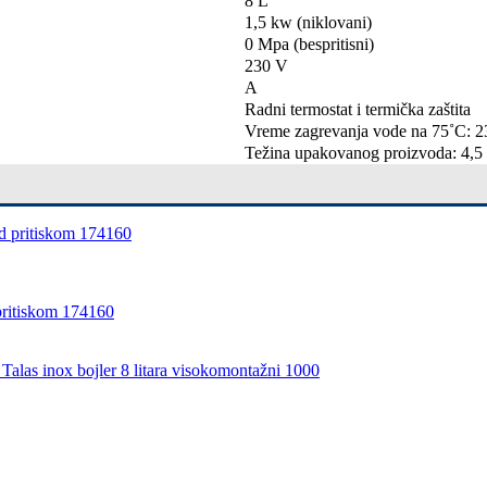
8 L
1,5 kw (niklovani)
0 Mpa (bespritisni)
230 V
A
Radni termostat i termička zaštita
Vreme zagrevanja vode na 75˚C: 2
Težina upakovanog proizvoda: 4,5
ritiskom 174160