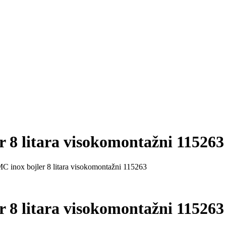
8 litara visokomontažni 115263
nox bojler 8 litara visokomontažni 115263
8 litara visokomontažni 115263