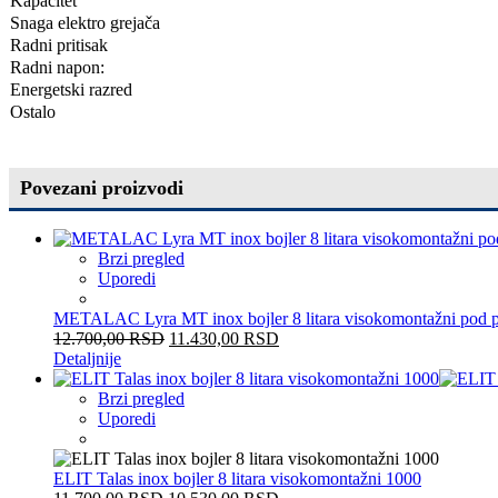
Kapacitet
Snaga elektro grejača
Radni pritisak
Radni napon:
Energetski razred
Ostalo
Povezani proizvodi
Brzi pregled
Uporedi
METALAC Lyra MT inox bojler 8 litara visokomontažni pod p
12.700,00
RSD
11.430,00
RSD
Detaljnije
Brzi pregled
Uporedi
ELIT Talas inox bojler 8 litara visokomontažni 1000