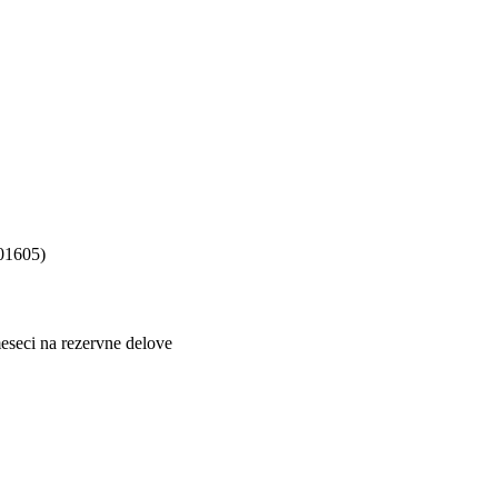
01605)
eseci na rezervne delove