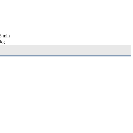
3 min
 kg