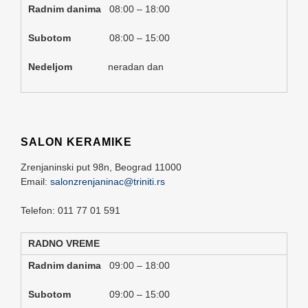
Radnim danima
08:00 – 18:00
Subotom
08:00 – 15:00
Nedeljom
neradan dan
SALON KERAMIKE
Zrenjaninski put 98n,
Beograd
11000
Email:
salonzrenjaninac@triniti.rs
Telefon: 011 77 01 591
RADNO VREME
Radnim danima
09:00 – 18:00
Subotom
09:00 – 15:00