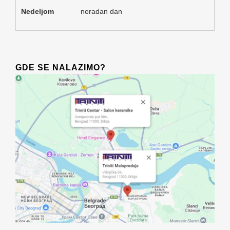
Nedeljom
neradan dan
GDE SE NALAZIMO?