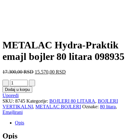
METALAC Hydra-Praktik
emajl bojler 80 litara 098935
17.300,00
RSD
15.570,00
RSD
Dodaj u korpu
Uporedi
SKU:
8745
Kategorije:
BOJLERI 80 LITARA
,
BOJLERI
VERTIKALNI
,
METALAC BOJLERI
Oznake:
80 litara
,
Emajlirani
Opis
Opis