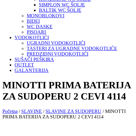
SIMPLON WC ŠOLJE
BALTIK WC ŠOLJE
MONOBLOKOVI
BIDEI
WC DASKE
PISOARI
VODOKOTLIĆI
UGRADNI VODOKOTLIĆI
TASTERI ZA UGRADNE VODOKOTLIĆE
PREDZIDNI VODOKOTLIĆI
SUŠAČI PEŠKIRA
OUTLET
GALANTERIJA
MINOTTI PRIMA BATERIJA
ZA SUDOPERU 2 CEVI 4114
Početna
/
SLAVINE
/
SLAVINE ZA SUDOPERU
/ MINOTTI
PRIMA BATERIJA ZA SUDOPERU 2 CEVI 4114