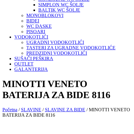
SIMPLON WC ŠOLJE
BALTIK WC ŠOLJE
MONOBLOKOVI
BIDEI
WC DASKE
PISOARI
VODOKOTLIĆI
UGRADNI VODOKOTLIĆI
TASTERI ZA UGRADNE VODOKOTLIĆE
PREDZIDNI VODOKOTLIĆI
SUŠAČI PEŠKIRA
OUTLET
GALANTERIJA
MINOTTI VENETO
BATERIJA ZA BIDE 8116
Početna
/
SLAVINE
/
SLAVINE ZA BIDE
/ MINOTTI VENETO
BATERIJA ZA BIDE 8116