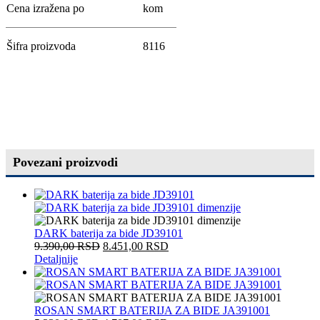
Cena izražena po
kom
Šifra proizvoda
8116
Povezani proizvodi
DARK baterija za bide JD39101
9.390,00
RSD
8.451,00
RSD
Detaljnije
ROSAN SMART BATERIJA ZA BIDE JA391001