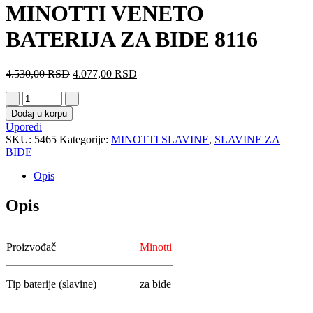
MINOTTI VENETO
BATERIJA ZA BIDE 8116
4.530,00
RSD
4.077,00
RSD
Dodaj u korpu
Uporedi
SKU:
5465
Kategorije:
MINOTTI SLAVINE
,
SLAVINE ZA
BIDE
Opis
Opis
Proizvođač
Minotti
Tip baterije (slavine)
za bide