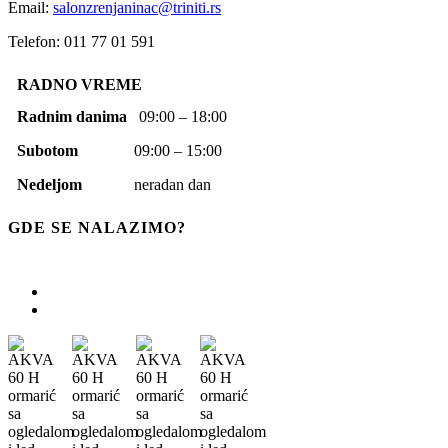
Email:
salonzrenjaninac@triniti.rs
Telefon: 011 77 01 591
RADNO VREME
Radnim danima
09:00 – 18:00
Subotom
09:00 – 15:00
Nedeljom
neradan dan
GDE SE NALAZIMO?