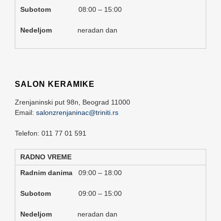
Subotom
08:00 – 15:00
Nedeljom
neradan dan
SALON KERAMIKE
Zrenjaninski put 98n,
Beograd
11000
Email:
salonzrenjaninac@triniti.rs
Telefon: 011 77 01 591
RADNO VREME
Radnim danima
09:00 – 18:00
Subotom
09:00 – 15:00
Nedeljom
neradan dan