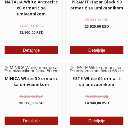
NATALIA White Antracite
PIRAMIT Hazar Black 90
60 ormarić sa
ormarić sa umivaonikom
umivaonikom
28.800,00
RSD
14.400,00
RSD
25.920,00
RSD
12.960,00
RSD
Detaljnije
Detaljnije
MINICA White 50 ormarić
ESTE White 65 ormarić
sa umivaonikom
sa umivaonikom
12.200,00
RSD
16.600,00
RSD
10.980,00
RSD
14.940,00
RSD
Detaljnije
Detaljnije