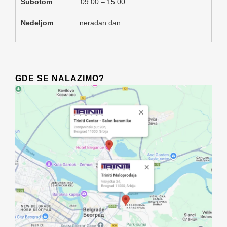
Subotom
09:00 – 15:00
Nedeljom
neradan dan
GDE SE NALAZIMO?