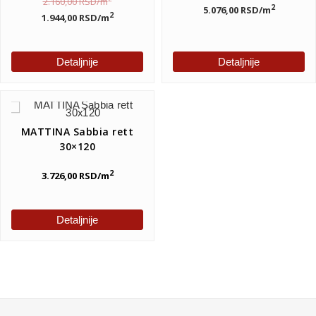
2.160,00
RSD
/m
2
5.076,00
RSD
/m
2
1.944,00
RSD
/m
Detaljnije
Detaljnije
MATTINA Sabbia rett
30×120
2
3.726,00
RSD
/m
Detaljnije