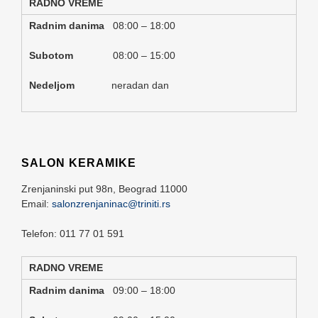
RADNO VREME
Radnim danima
08:00 – 18:00
Subotom
08:00 – 15:00
Nedeljom
neradan dan
SALON KERAMIKE
Zrenjaninski put 98n,
Beograd
11000
Email:
salonzrenjaninac@triniti.rs
Telefon: 011 77 01 591
RADNO VREME
Radnim danima
09:00 – 18:00