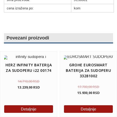
cena izražena po:
kom
Povezani proizvodi
HERZ INFINITY BATERIJA
GROHE EUROSMART
ZA SUDOPERU i22 00174
BATERIJA ZA SUDOPERU
33281002
14.710,00
RSD
17.700,00
RSD
13.239,00
RSD
15.930,00
RSD
Detaljnije
Detaljnije