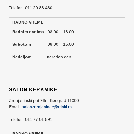
Telefon: 011 20 88 460
RADNO VREME
Radnim danima
08:00 – 18:00
Subotom
08:00 – 15:00
Nedeljom
neradan dan
SALON KERAMIKE
Zrenjaninski put 98n,
Beograd
11000
Email:
salonzrenjaninac@triniti.rs
Telefon: 011 77 01 591
RADNO VREME