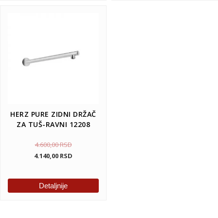
HERZ PURE ZIDNI DRŽAČ
ZA TUŠ-RAVNI 12208
4.600,00
RSD
4.140,00
RSD
Detaljnije