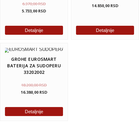
6.370,00
RSD
14.850,00
RSD
5.733,00
RSD
Detaljnije
Detaljnije
GROHE EUROSMART
BATERIJA ZA SUDOPERU
33202002
18.200,00
RSD
16.380,00
RSD
Detaljnije