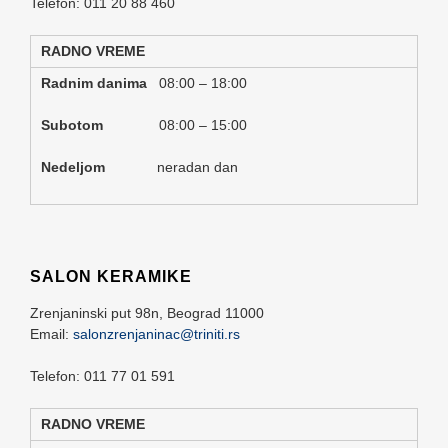
Telefon: 011 20 88 460
RADNO VREME
Radnim danima
08:00 – 18:00
Subotom
08:00 – 15:00
Nedeljom
neradan dan
SALON KERAMIKE
Zrenjaninski put 98n,
Beograd
11000
Email:
salonzrenjaninac@triniti.rs
Telefon: 011 77 01 591
RADNO VREME