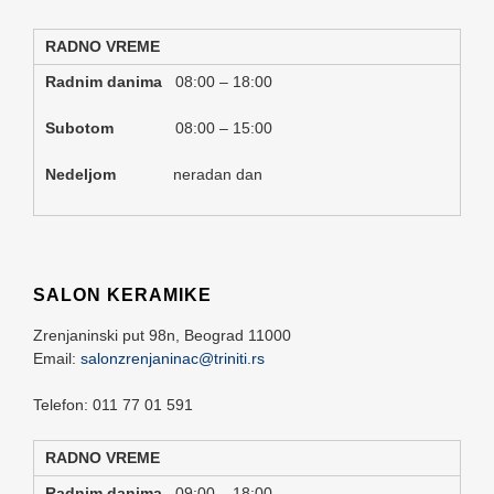
RADNO VREME
Radnim danima
08:00 – 18:00
Subotom
08:00 – 15:00
Nedeljom
neradan dan
SALON KERAMIKE
Zrenjaninski put 98n,
Beograd
11000
Email:
salonzrenjaninac@triniti.rs
Telefon: 011 77 01 591
RADNO VREME
Radnim danima
09:00 – 18:00