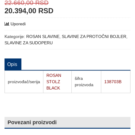
22.660,00
RSD
20.394,00
RSD
Uporedi
Kategorije:
ROSAN SLAVINE
,
SLAVINE ZA PROTOČNI BOJLER
,
SLAVINE ZA SUDOPERU
Opis
ROSAN
šifra
proizvođač/serija
STOLZ
138703B
proizvoda
BLACK
Povezani proizvodi