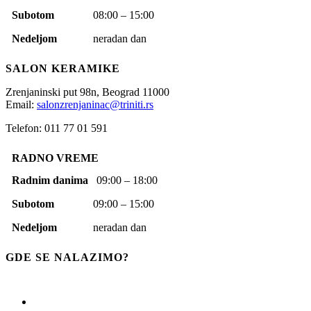
Subotom
08:00 – 15:00
Nedeljom
neradan dan
SALON KERAMIKE
Zrenjaninski put 98n,
Beograd
11000
Email:
salonzrenjaninac@triniti.rs
Telefon: 011 77 01 591
RADNO VREME
Radnim danima
09:00 – 18:00
Subotom
09:00 – 15:00
Nedeljom
neradan dan
GDE SE NALAZIMO?