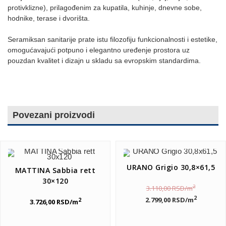
protivklizne), prilagođenim za kupatila, kuhinje, dnevne sobe,
hodnike, terase i dvorišta.
Seramiksan sanitarije prate istu filozofiju funkcionalnosti i estetike,
omogućavajući potpuno i elegantno uređenje prostora uz
pouzdan kvalitet i dizajn u skladu sa evropskim standardima.
Povezani proizvodi
URANO Grigio 30,8×61,5
MATTINA Sabbia rett
30×120
2
3.110,00
RSD
/m
2
2.799,00
RSD
/m
2
3.726,00
RSD
/m