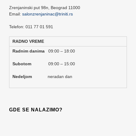
Zrenjaninski put 98n,
Beograd
11000
Email:
salonzrenjaninac@triniti.rs
Telefon: 011 77 01 591
RADNO VREME
Radnim danima
09:00 – 18:00
Subotom
09:00 – 15:00
Nedeljom
neradan dan
GDE SE NALAZIMO?