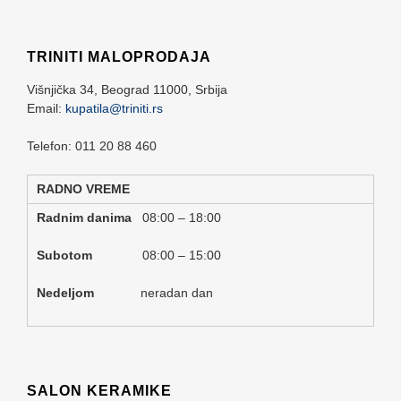
TRINITI MALOPRODAJA
Višnjička 34,
Beograd
11000,
Srbija
Email:
kupatila@triniti.rs
Telefon: 011 20 88 460
RADNO VREME
Radnim danima
08:00 – 18:00
Subotom
08:00 – 15:00
Nedeljom
neradan dan
SALON KERAMIKE