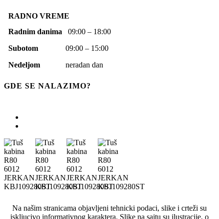
RADNO VREME
Radnim danima
09:00 – 18:00
Subotom
09:00 – 15:00
Nedeljom
neradan dan
GDE SE NALAZIMO?
Na našim stranicama objavljeni tehnicki podaci, slike i crteži su
iskljucivo informativnog karaktera. Slike na sajtu su ilustracije, o