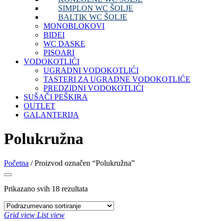
SIMPLON WC ŠOLJE
BALTIK WC ŠOLJE
MONOBLOKOVI
BIDEI
WC DASKE
PISOARI
VODOKOTLIĆI
UGRADNI VODOKOTLIĆI
TASTERI ZA UGRADNE VODOKOTLIĆE
PREDZIDNI VODOKOTLIĆI
SUŠAČI PEŠKIRA
OUTLET
GALANTERIJA
Polukružna
Početna
/ Proizvod označen “Polukružna”
Prikazano svih 18 rezultata
Grid view
List view