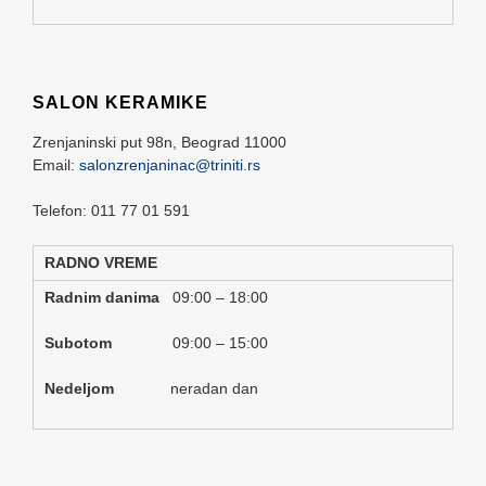
SALON KERAMIKE
Zrenjaninski put 98n,
Beograd
11000
Email:
salonzrenjaninac@triniti.rs
Telefon: 011 77 01 591
RADNO VREME
Radnim danima
09:00 – 18:00
Subotom
09:00 – 15:00
Nedeljom
neradan dan