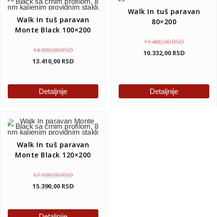
Walk In tuš paravan
Walk In tuš paravan
80×200
Monte Black 100×200
11.480,00
RSD
14.900,00
RSD
10.332,00
RSD
13.410,00
RSD
Detaljnije
Detaljnije
Walk In tuš paravan
Monte Black 120×200
17.100,00
RSD
15.390,00
RSD
Detaljnije