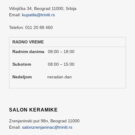
Višnjička 34,
Beograd
11000,
Srbija
Email:
kupatila@triniti.rs
Telefon: 011 20 88 460
RADNO VREME
Radnim danima
08:00 – 18:00
Subotom
08:00 – 15:00
Nedeljom
neradan dan
SALON KERAMIKE
Zrenjaninski put 98n,
Beograd
11000
Email:
salonzrenjaninac@triniti.rs