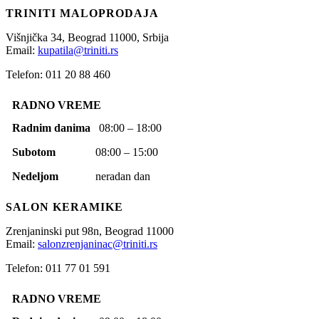
TRINITI MALOPRODAJA
Višnjička 34,
Beograd
11000,
Srbija
Email:
kupatila@triniti.rs
Telefon: 011 20 88 460
RADNO VREME
Radnim danima
08:00 – 18:00
Subotom
08:00 – 15:00
Nedeljom
neradan dan
SALON KERAMIKE
Zrenjaninski put 98n,
Beograd
11000
Email:
salonzrenjaninac@triniti.rs
Telefon: 011 77 01 591
RADNO VREME