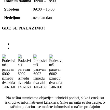
Radnim danima
09:00 – 18:00
Subotom
09:00 – 15:00
Nedeljom
neradan dan
GDE SE NALAZIMO?
Na našim stranicama objavljeni tehnicki podaci, slike i crteži su
iskljucivo informativnog karaktera. Slike na sajtu su ilustracije, o
tačnim podacima se možete informisati u našim prodajnim