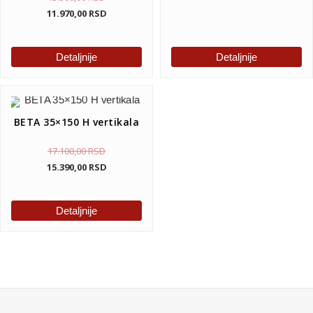
11.970,00
RSD
Detaljnije
Detaljnije
BETA 35×150 H vertikala
17.100,00
RSD
15.390,00
RSD
Detaljnije