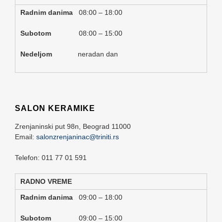
Radnim danima
08:00 – 18:00
Subotom
08:00 – 15:00
Nedeljom
neradan dan
SALON KERAMIKE
Zrenjaninski put 98n,
Beograd
11000
Email:
salonzrenjaninac@triniti.rs
Telefon: 011 77 01 591
RADNO VREME
Radnim danima
09:00 – 18:00
Subotom
09:00 – 15:00