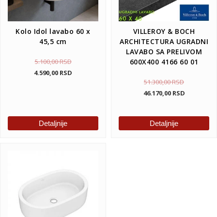
Kolo Idol lavabo 60 x
VILLEROY & BOCH
45,5 cm
ARCHITECTURA UGRADNI
LAVABO SA PRELIVOM
5.100,00
RSD
600X400 4166 60 01
4.590,00
RSD
51.300,00
RSD
46.170,00
RSD
Detaljnije
Detaljnije