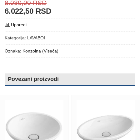
8.030,00
RSD
6.022,50
RSD
Uporedi
Kategorija:
LAVABOI
Oznaka:
Konzolna (Viseća)
Povezani proizvodi