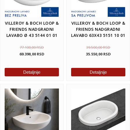
VILLEROY & BOCH LOOP &
VILLEROY & BOCH LOOP &
FRIENDS NADGRADNI
FRIENDS NADGRADNI
LAVABO Ø 43 5144 01 01
LAVABO 63X43 5151 10 01
77.100,00
RSD
39.500,00
RSD
69.390,00
RSD
35.550,00
RSD
Detaljnije
Detaljnije