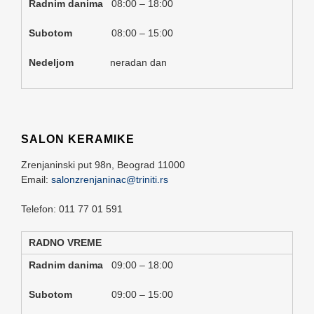
Radnim danima
08:00 – 18:00
Subotom
08:00 – 15:00
Nedeljom
neradan dan
SALON KERAMIKE
Zrenjaninski put 98n,
Beograd
11000
Email:
salonzrenjaninac@triniti.rs
Telefon: 011 77 01 591
RADNO VREME
Radnim danima
09:00 – 18:00
Subotom
09:00 – 15:00