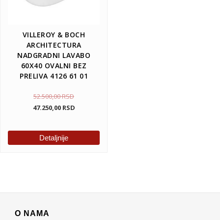
VILLEROY & BOCH
ARCHITECTURA
NADGRADNI LAVABO
60X40 OVALNI BEZ
PRELIVA 4126 61 01
52.500,00
RSD
47.250,00
RSD
Detaljnije
O NAMA