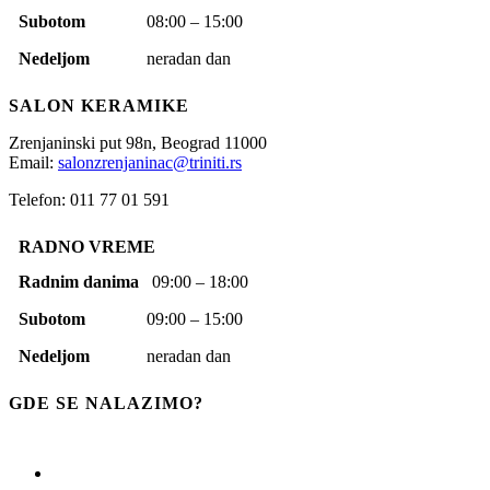
Subotom
08:00 – 15:00
Nedeljom
neradan dan
SALON KERAMIKE
Zrenjaninski put 98n,
Beograd
11000
Email:
salonzrenjaninac@triniti.rs
Telefon: 011 77 01 591
RADNO VREME
Radnim danima
09:00 – 18:00
Subotom
09:00 – 15:00
Nedeljom
neradan dan
GDE SE NALAZIMO?