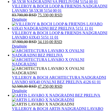
VILLEROY & BOCH LOOP & FRIENDS NADGRADNI
LAVABO 58,5X38 5154 00 01
83.700,00
RSD
75.330,00
RSD
Detaljnije
VILLEROY & BOCH LOOP & FRIENDS NADGRADNI
LAVABO 63X43 5151 11 01
37.900,00
RSD
34.110,00
RSD
Detaljnije
VILLEROY & BOCH ARCHITECTURA NADGRADNI
LAVABO 60X40 OVALNI BEZ PRELIVA 4126 61 01
52.500,00
RSD
47.250,00
RSD
Detaljnije
VILLEROY & BOCH ARTIS NADGRADNI LAVABO