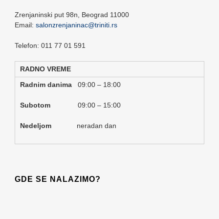
Zrenjaninski put 98n,
Beograd
11000
Email:
salonzrenjaninac@triniti.rs
Telefon: 011 77 01 591
RADNO VREME
Radnim danima
09:00 – 18:00
Subotom
09:00 – 15:00
Nedeljom
neradan dan
GDE SE NALAZIMO?