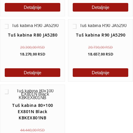
Detaljnije
Detaljnije
Tuš kabina R80 JA5280
Tuš kabina R90 JA5290
20.300,00
RSD
20.730,00
RSD
18.270,00
RSD
18.657,00
RSD
Detaljnije
Detaljnije
Tuš kabina 80×100
EX801N Black
KBKEX801NB
44.440,00
RSD