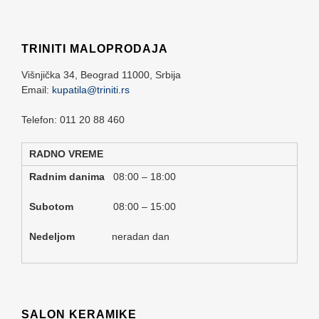
TRINITI MALOPRODAJA
Višnjička 34,
Beograd
11000,
Srbija
Email:
kupatila@triniti.rs
Telefon: 011 20 88 460
RADNO VREME
Radnim danima
08:00 – 18:00
Subotom
08:00 – 15:00
Nedeljom
neradan dan
SALON KERAMIKE