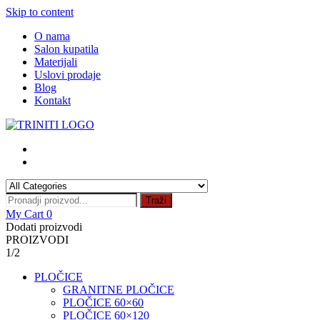
Skip to content
O nama
Salon kupatila
Materijali
Uslovi prodaje
Blog
Kontakt
Traži
My Cart
0
Dodati proizvodi
PROIZVODI
1/2
PLOČICE
GRANITNE PLOČICE
PLOČICE 60×60
PLOČICE 60×120