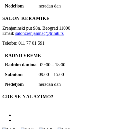
Nedeljom
neradan dan
SALON KERAMIKE
Zrenjaninski put 98n,
Beograd
11000
Email:
salonzrenjaninac@triniti.rs
Telefon: 011 77 01 591
RADNO VREME
Radnim danima
09:00 – 18:00
Subotom
09:00 – 15:00
Nedeljom
neradan dan
GDE SE NALAZIMO?