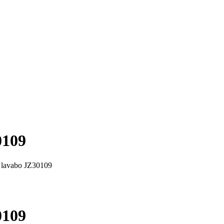
0109
 lavabo JZ30109
0109