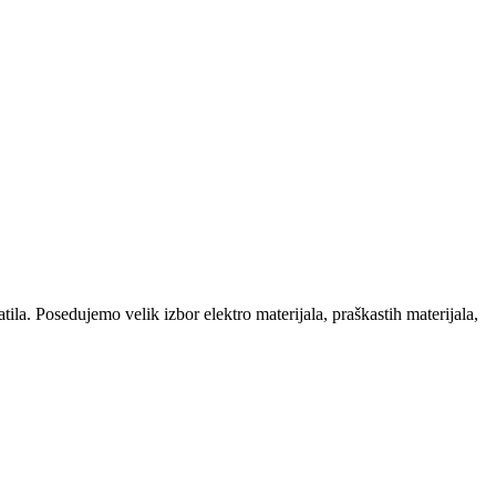
la. Posedujemo velik izbor elektro materijala, praškastih materijala,