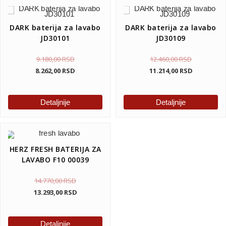
DARK baterija za lavabo
DARK baterija za lavabo
JD30101
JD30109
9.180,00
RSD
12.460,00
RSD
8.262,00
RSD
11.214,00
RSD
Detaljnije
Detaljnije
HERZ FRESH BATERIJA ZA
LAVABO F10 00039
14.770,00
RSD
13.293,00
RSD
Detaljnije