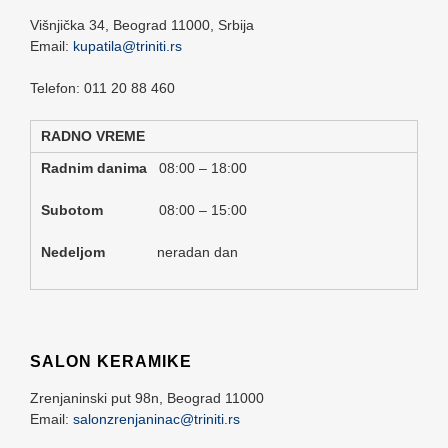
Višnjička 34,
Beograd
11000,
Srbija
Email:
kupatila@triniti.rs
Telefon: 011 20 88 460
RADNO VREME
Radnim danima
08:00 – 18:00
Subotom
08:00 – 15:00
Nedeljom
neradan dan
SALON KERAMIKE
Zrenjaninski put 98n,
Beograd
11000
Email:
salonzrenjaninac@triniti.rs