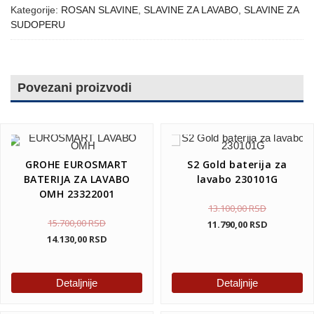
Kategorije:
ROSAN SLAVINE
,
SLAVINE ZA LAVABO
,
SLAVINE ZA
SUDOPERU
Povezani proizvodi
GROHE EUROSMART
S2 Gold baterija za
BATERIJA ZA LAVABO
lavabo 230101G
OMH 23322001
13.100,00
RSD
15.700,00
RSD
11.790,00
RSD
14.130,00
RSD
Detaljnije
Detaljnije