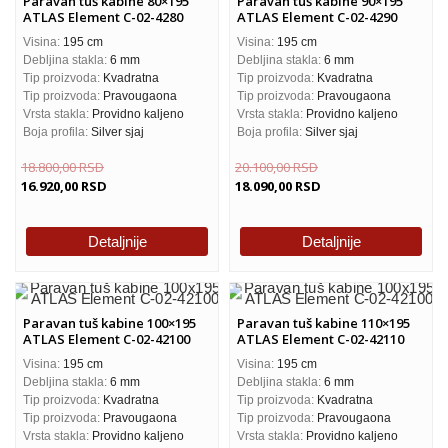
Paravan tuš kabine 80×195
Paravan tuš kabine 90×195
ATLAS Element C-02-4280
ATLAS Element C-02-4290
Visina:
195 cm
Visina:
195 cm
Debljina stakla:
6 mm
Debljina stakla:
6 mm
Tip proizvoda:
Kvadratna
Tip proizvoda:
Kvadratna
Tip proizvoda:
Pravougaona
Tip proizvoda:
Pravougaona
Vrsta stakla:
Providno kaljeno
Vrsta stakla:
Providno kaljeno
Boja profila:
Silver sjaj
Boja profila:
Silver sjaj
18.800,00
RSD
20.100,00
RSD
16.920,00
RSD
18.090,00
RSD
Detaljnije
Detaljnije
Paravan tuš kabine 100×195
Paravan tuš kabine 110×195
ATLAS Element C-02-42100
ATLAS Element C-02-42110
Visina:
195 cm
Visina:
195 cm
Debljina stakla:
6 mm
Debljina stakla:
6 mm
Tip proizvoda:
Kvadratna
Tip proizvoda:
Kvadratna
Tip proizvoda:
Pravougaona
Tip proizvoda:
Pravougaona
Vrsta stakla:
Providno kaljeno
Vrsta stakla:
Providno kaljeno