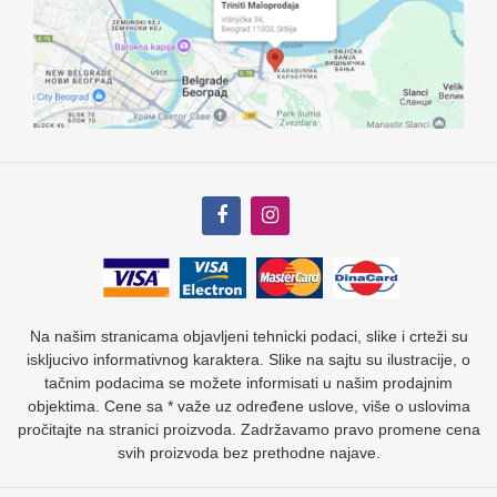
Na našim stranicama objavljeni tehnicki podaci, slike i crteži su
iskljucivo informativnog karaktera. Slike na sajtu su ilustracije, o
tačnim podacima se možete informisati u našim prodajnim
objektima. Cene sa * važe uz određene uslove, više o uslovima
pročitajte na stranici proizvoda. Zadržavamo pravo promene cena
svih proizvoda bez prethodne najave.