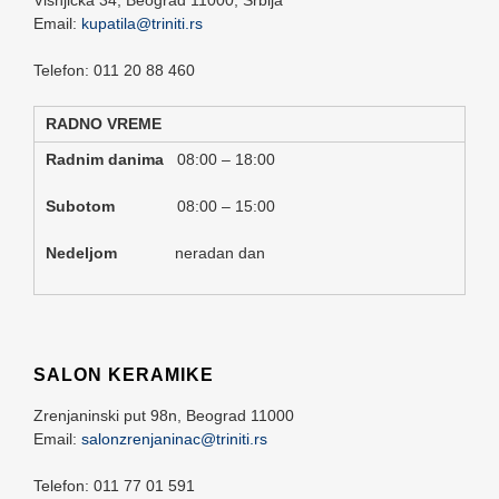
Email:
kupatila@triniti.rs
Telefon: 011 20 88 460
RADNO VREME
Radnim danima
08:00 – 18:00
Subotom
08:00 – 15:00
Nedeljom
neradan dan
SALON KERAMIKE
Zrenjaninski put 98n,
Beograd
11000
Email:
salonzrenjaninac@triniti.rs
Telefon: 011 77 01 591