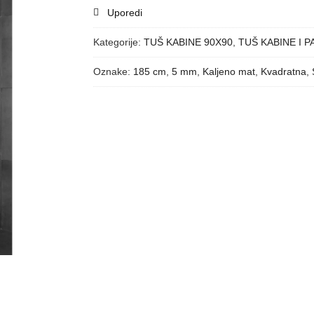
Uporedi
Kategorije:
TUŠ KABINE 90X90
,
TUŠ KABINE I P
Oznake:
185 cm
,
5 mm
,
Kaljeno mat
,
Kvadratna
,