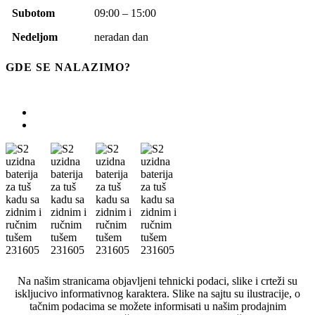
Subotom
09:00 – 15:00
Nedeljom
neradan dan
GDE SE NALAZIMO?
Na našim stranicama objavljeni tehnicki podaci, slike i crteži su
iskljucivo informativnog karaktera. Slike na sajtu su ilustracije, o
tačnim podacima se možete informisati u našim prodajnim