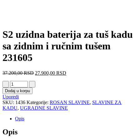
S2 uzidna baterija za tuš kadu
sa zidnim i ručnim tušem
231605
37.200,00
RSD
27.900,00
RSD
Dodaj u korpu
Uporedi
SKU:
1436
Kategorije:
ROSAN SLAVINE
,
SLAVINE ZA
KADU
,
UGRADNE SLAVINE
Opis
Opis