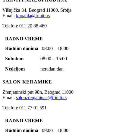
Višnjička 34,
Beograd
11000,
Srbija
Email:
kupatila@triniti.rs
Telefon: 011 20 88 460
RADNO VREME
Radnim danima
08:00 – 18:00
Subotom
08:00 – 15:00
Nedeljom
neradan dan
SALON KERAMIKE
Zrenjaninski put 98n,
Beograd
11000
Email:
salonzrenjaninac@triniti.rs
Telefon: 011 77 01 591
RADNO VREME
Radnim danima
09:00 – 18:00