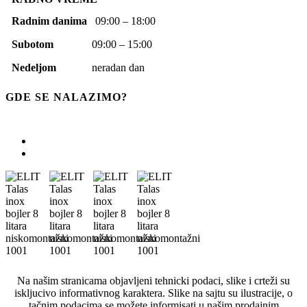
Radnim danima
09:00 – 18:00
Subotom
09:00 – 15:00
Nedeljom
neradan dan
GDE SE NALAZIMO?
Na našim stranicama objavljeni tehnicki podaci, slike i crteži su
iskljucivo informativnog karaktera. Slike na sajtu su ilustracije, o
tačnim podacima se možete informisati u našim prodajnim