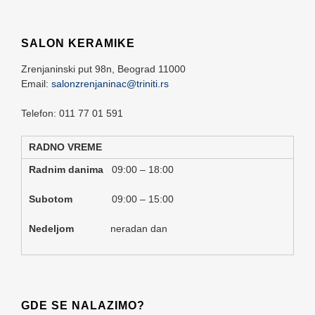
SALON KERAMIKE
Zrenjaninski put 98n,
Beograd
11000
Email:
salonzrenjaninac@triniti.rs
Telefon: 011 77 01 591
RADNO VREME
Radnim danima
09:00 – 18:00
Subotom
09:00 – 15:00
Nedeljom
neradan dan
GDE SE NALAZIMO?