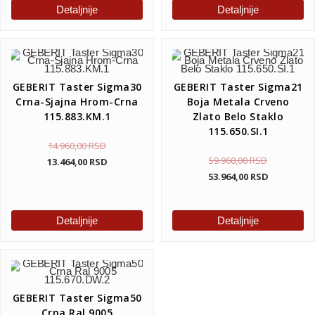
Detaljnije
Detaljnije
GEBERIT Taster Sigma30
GEBERIT Taster Sigma21
Crna-Sjajna Hrom-Crna
Boja Metala Crveno
115.883.KM.1
Zlato Belo Staklo
115.650.SI.1
14.960,00
RSD
59.960,00
RSD
13.464,00
RSD
53.964,00
RSD
Detaljnije
Detaljnije
GEBERIT Taster Sigma50
Crna Ral 9005