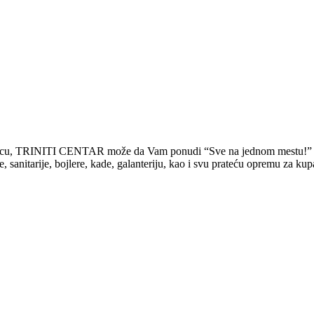
rodicu, TRINITI CENTAR može da Vam ponudi “Sve na jednom mestu!”
tarije, bojlere, kade, galanteriju, kao i svu prateću opremu za kupati