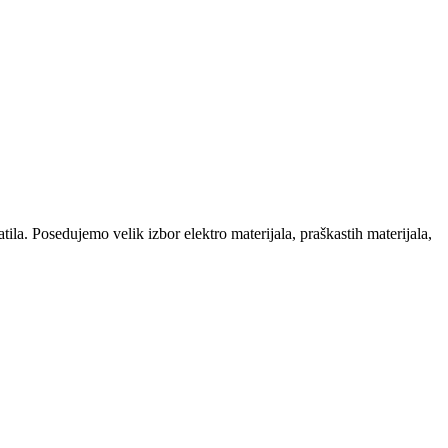
la. Posedujemo velik izbor elektro materijala, praškastih materijala,