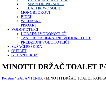
SIMPLON WC ŠOLJE
BALTIK WC ŠOLJE
MONOBLOKOVI
BIDEI
WC DASKE
PISOARI
VODOKOTLIĆI
UGRADNI VODOKOTLIĆI
TASTERI ZA UGRADNE VODOKOTLIĆE
PREDZIDNI VODOKOTLIĆI
SUŠAČI PEŠKIRA
OUTLET
GALANTERIJA
MINOTTI DRŽAČ TOALET PA
Početna
/
GALANTERIJA
/ MINOTTI DRŽAČ TOALET PAPIRA