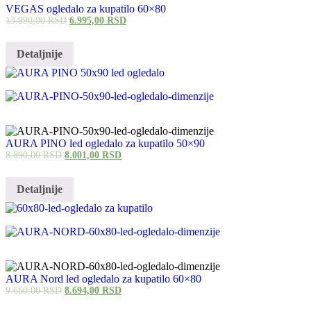
VEGAS ogledalo za kupatilo 60×80
13.990,00
RSD
6.995,00
RSD
Detaljnije
AURA PINO led ogledalo za kupatilo 50×90
8.890,00
RSD
8.001,00
RSD
Detaljnije
AURA Nord led ogledalo za kupatilo 60×80
9.660,00
RSD
8.694,00
RSD