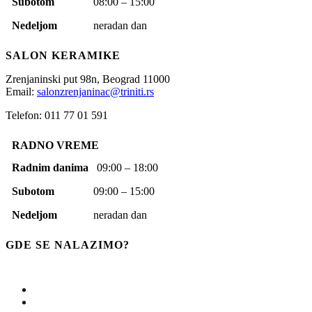
Subotom
08:00 – 15:00
Nedeljom
neradan dan
SALON KERAMIKE
Zrenjaninski put 98n,
Beograd
11000
Email:
salonzrenjaninac@triniti.rs
Telefon: 011 77 01 591
RADNO VREME
Radnim danima
09:00 – 18:00
Subotom
09:00 – 15:00
Nedeljom
neradan dan
GDE SE NALAZIMO?