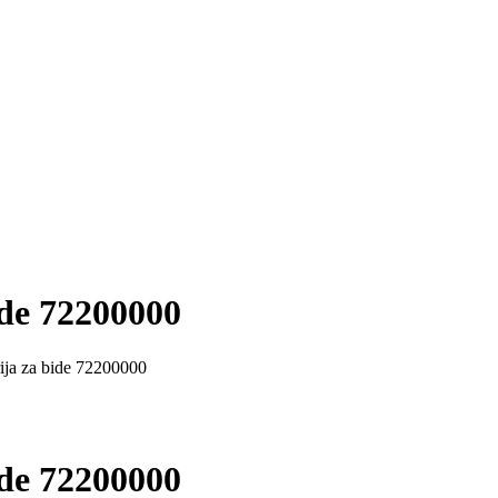
ide 72200000
rija za bide 72200000
ide 72200000