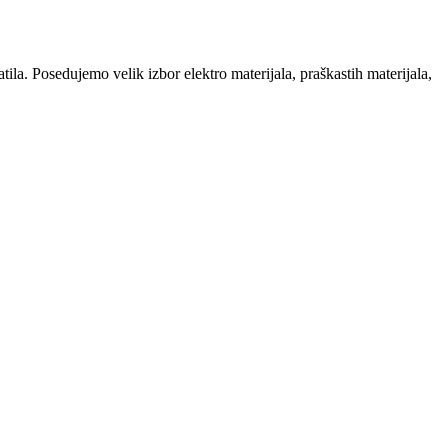
la. Posedujemo velik izbor elektro materijala, praškastih materijala,