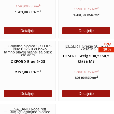
2
1.590,00
RSD
/m
2
1.590,00
RSD
/m
2
1.431,00
RSD
/m
2
1.431,00
RSD
/m
Detaljnije
Detaljnije
ITALY
- 30 %
DESERT Greige 30,5×60,5
klasa MS
OXFORD Blue 6×25
2
1.280,00
RSD
/m
2
2.220,00
RSD
/m
2
896,00
RSD
/m
Detaljnije
Detaljnije