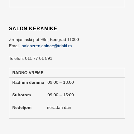
SALON KERAMIKE
Zrenjaninski put 98n,
Beograd
11000
Email:
salonzrenjaninac@triniti.rs
Telefon: 011 77 01 591
RADNO VREME
Radnim danima
09:00 – 18:00
Subotom
09:00 – 15:00
Nedeljom
neradan dan