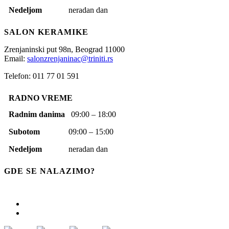
Nedeljom
neradan dan
SALON KERAMIKE
Zrenjaninski put 98n,
Beograd
11000
Email:
salonzrenjaninac@triniti.rs
Telefon: 011 77 01 591
RADNO VREME
Radnim danima
09:00 – 18:00
Subotom
09:00 – 15:00
Nedeljom
neradan dan
GDE SE NALAZIMO?