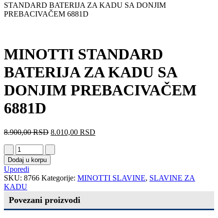
STANDARD BATERIJA ZA KADU SA DONJIM
PREBACIVAČEM 6881D
MINOTTI STANDARD
BATERIJA ZA KADU SA
DONJIM PREBACIVAČEM
6881D
8.900,00
RSD
8.010,00
RSD
Dodaj u korpu
Uporedi
SKU:
8766
Kategorije:
MINOTTI SLAVINE
,
SLAVINE ZA
KADU
Povezani proizvodi